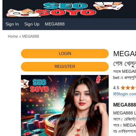
Sign In
Sign Up
MEGA888
Home
›
MEGA888
MEGA888
LOGIN
গেম খেলু
REGISTER
সহজে MEGA88
bet এ এক্সক্ল
4.5
l89login.co
MEGA888 Lo
MEGA888 Login
আসে। রেজিস্ট্রে
পারে। MEGA888 
হয় এনক্রিপশন