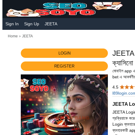
Sign In
Sign Up
JEETA
Home
›
JEETA
JEETA 
LOGIN
ক্যাসিনো
REGISTER
মোবাইল app এ
bet এ আকর্ষণীয়
4.5
l89login.co
JEETA Login
JEETA Login ন
প্রক্রিয়াকে 
Login ব্যবহারে
ব্যবহারকারী 