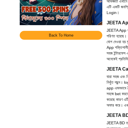
অভিজ্ঞতা এখানে 
এটি একটি জনপ্র
Login।
JEETA App - 
JEETA App বাংলা
Back To Home
পরিণত হয়েছে। l
যোগ দেওয়া হয় 
App শক্তিশালী 
সহজ ইন্টারফেস 
অনেকেই প্রতি
JEETA Casin
যারা সহজ এবং 
নিখুঁত পছন্দ। l
app এমনভাবে তৈ
সহজে bet করতে
করেছে কারণ এটি 
অফার করে। এখান
JEETA BD - 
JEETA BD তার স