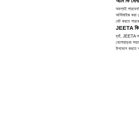
আমি কি মোব
অবশ্যই পারবেন!
অপ্টিমাইজ করা।
বেট করতে পারব
JEETA কি ল
হ্যাঁ, JEETA ল
খেলোয়াড়রা সহ
উপভোগ করতে প