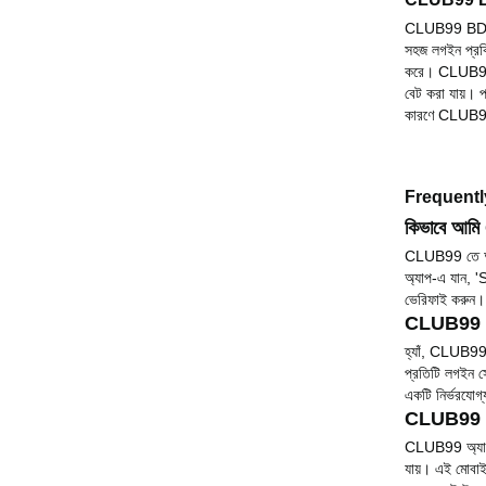
CLUB99 BD অনল
সহজ লগইন প্রক্র
করে। CLUB99 B
বেট করা যায়। প
কারণে CLUB99
Frequentl
কিভাবে আমি
CLUB99 তে অ্যা
অ্যাপ-এ যান, '
ভেরিফাই করুন। 
CLUB99 লগই
হ্যাঁ, CLUB99 
প্রতিটি লগইন স
একটি নির্ভরযোগ
CLUB99 অ্
CLUB99 অ্যাপ 
যায়। এই মোবাই