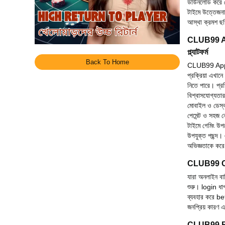
ডাউনলোড করে ম
টাইমে উত্তেজনাপ
আস্থা ক্রমশ 
CLUB99 App 
প্ল্যাটফর্ম
Back To Home
CLUB99 App বা
প্রক্রিয়া এখান
নিতে পারে। প্রতি
বিশ্বাসযোগ্যত
মোবাইল ও ডেস্কট
পেমেন্ট ও সহজ 
টাইমে গেমিং 
উপযুক্ত পছন্দ। 
অভিজ্ঞতাকে কর
CLUB99 Cas
যারা অনলাইন 
শুরু। login ধা
ব্যবহার করে b
জনপ্রিয় কারণ 
CLUB99 BD - ব