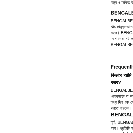
নতুন ও অভিজ্ঞ 
BENGALBET B
BENGALBET BD 
ঝামেলামুক্তভাব
সহজ। BENGALB
যোগ দিয়ে বেট ক
BENGALBET BD
Frequentl
কিভাবে আমি
করব?
BENGALBET তে 
ওয়েবসাইট বা অ
তথ্য দিন এবং ভ
করতে পারবেন।
BENGALBET
হ্যাঁ, BENGAL
করে। প্রতিটি ল