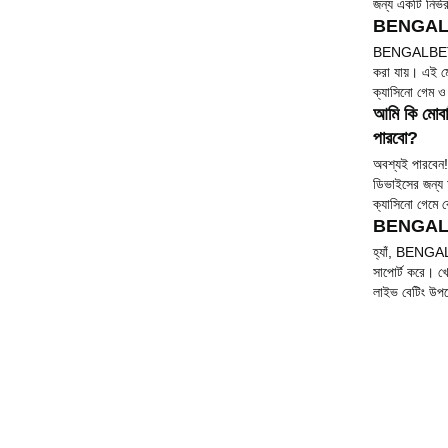
জন্য একটি নির্
BENGALBE
BENGALBET অ্
করা যায়। এই ম
ক্যাসিনো গেম 
আমি কি মো
পারবো?
অবশ্যই পারবেন
ডিভাইসের জন্য 
ক্যাসিনো গেমে 
BENGALBET
হ্যাঁ, BENGAL
সাপোর্ট করে। খ
লাইভ বেটিং উ