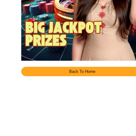
Back To Home