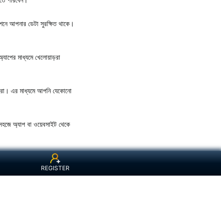
করতে পারবেন।
শনে আপনার ডেটা সুরক্ষিত থাকে।
াপের মাধ্যমে খেলোয়াড়রা
 করা। এর মাধ্যমে আপনি যেকোনো
 সহজে অ্যাপ বা ওয়েবসাইট থেকে
REGISTER