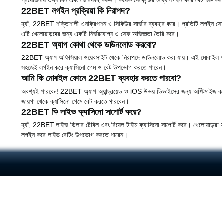
প্রয়োজনীয় তথ্য দিন এবং ভেরিফাই করুন। কয়েক সেকেন্ডের মধ্যে লগইন করে বেট শুরু 
22BET লগইন প্রক্রিয়া কি নিরাপদ?
হ্যাঁ, 22BET শক্তিশালী এনক্রিপশন ও সিকিউর সার্ভার ব্যবহার করে। প্রতিটি লগইন সে
এটি খেলোয়াড়দের জন্য একটি নির্ভরযোগ্য ও সেফ অভিজ্ঞতা তৈরি করে।
22BET অ্যাপ কোথা থেকে ডাউনলোড করবো?
22BET অ্যাপ অফিসিয়াল ওয়েবসাইট থেকে নিরাপদে ডাউনলোড করা যায়। এই মোবাইল অ্য
সহজেই লগইন করে ক্যাসিনো গেম ও বেট উপভোগ করতে পারেন।
আমি কি মোবাইল ফোনে 22BET ব্যবহার করতে পারবো?
অবশ্যই পারবেন! 22BET অ্যাপ অ্যান্ড্রয়েড ও iOS উভয় ডিভাইসের জন্য অপ্টিমাইজ
জায়গা থেকে ক্যাসিনো গেমে বেট করতে পারবেন।
22BET কি লাইভ ক্যাসিনো সাপোর্ট করে?
হ্যাঁ, 22BET লাইভ ডিলার টেবিল এবং রিয়েল টাইম ক্যাসিনো সাপোর্ট করে। খেলোয়াড়রা
লগইন করে লাইভ বেটিং উপভোগ করতে পারেন।